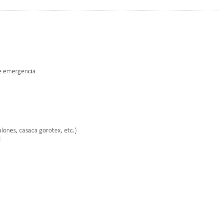
 de emergencia
lones, casaca gorotex, etc.)
l