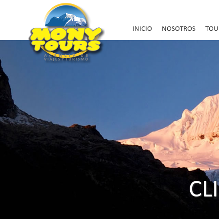
INICIO
NOSOTROS
TOU
CL