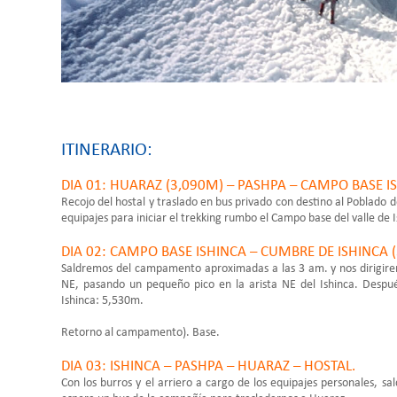
ITINERARIO:
DIA 01: HUARAZ (3,090M) – PASHPA – CAMPO BASE IS
Recojo del hostal y traslado en bus privado con destino al Poblado d
equipajes para iniciar el trekking rumbo el Campo base del valle 
DIA 02: CAMPO BASE ISHINCA – CUMBRE DE ISHINCA (
Saldremos del campamento aproximadas a las 3 am. y nos dirigir
NE, pasando un pequeño pico en la arista NE del Ishinca. Despu
Ishinca: 5,530m.
Retorno al campamento). Base.
DIA 03: ISHINCA – PASHPA – HUARAZ – HOSTAL.
Con los burros y el arriero a cargo de los equipajes personales, 