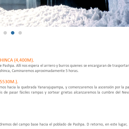
HINCA (4,400M).
e Pashpa. Allí nos espera el arriero y burros quienes se encargaran de trasportar
de Ishinca, Caminaremos aproximadamente 5 horas.
5530M.).
emos hacia la quebrada Yanarajupampa, y comenzaremos la ascensión por la p
és de pasar fáciles rampas y sortear grietas alcanzaremos la cumbre del Ne
saldremos del campo base hacia el poblado de Pashpa. D retorno, en este lugar,