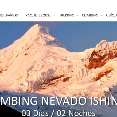
RS DIARIOS
PAQUETES 2026
TREKKNG
CLIMBING
UBÍQ
IMBING NEVADO ISHI
03 Días / 02 Noches