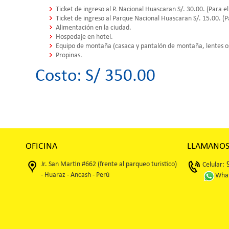
Ticket de ingreso al P. Nacional Huascaran S/. 30.00. (Para el
Ticket de ingreso al Parque Nacional Huascaran S/. 15.00. (P
Alimentación en la ciudad.
Hospedaje en hotel.
Equipo de montaña (casaca y pantalón de montaña, lentes os
Propinas.
Costo: S/ 350.00
OFICINA
LLAMANO
9
Jr. San Martin #662 (frente al parqueo turistico)
Celular:
- Huaraz - Ancash - Perú
What