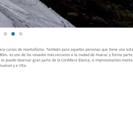
para cursos de montañismo. También para aquellas personas que tiene una est
80m. es uno de los nevados más cercanos a la ciudad de Huaraz y forma parte
e se puede observar gran parte de la Cordillera Blanca, e impresionantes mont
ualcan y e Ulta.