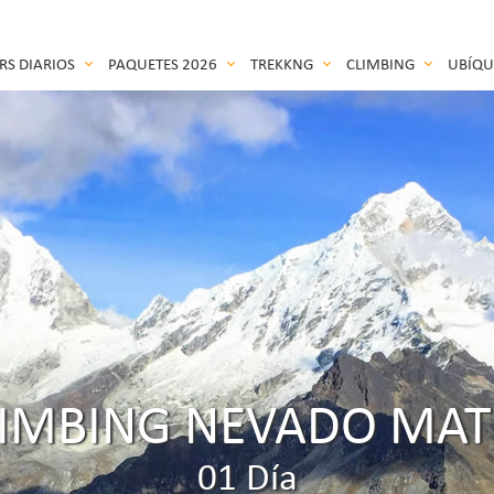
RS DIARIOS
PAQUETES 2026
TREKKNG
CLIMBING
UBÍQ
LIMBING NEVADO MAT
01 Día