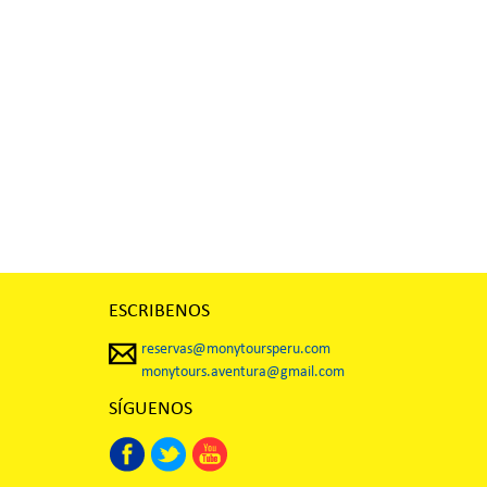
ESCRIBENOS
reservas@monytoursperu.com
monytours.aventura@gmail.com
SÍGUENOS